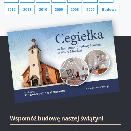
2012
2011
2010
2009
2008
2007
Budowa
Wspomóż budowę naszej świątyni