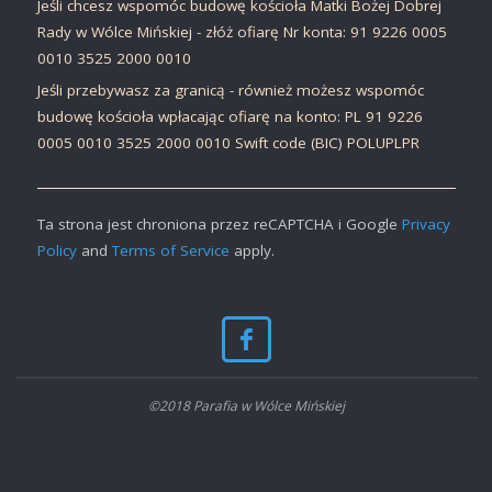
Jeśli chcesz wspomóc budowę kościoła Matki Bożej Dobrej
Rady w Wólce Mińskiej - złóż ofiarę Nr konta: 91 9226 0005
0010 3525 2000 0010
Jeśli przebywasz za granicą - również możesz wspomóc
budowę kościoła wpłacając ofiarę na konto: PL 91 9226
0005 0010 3525 2000 0010 Swift code (BIC) POLUPLPR
Ta strona jest chroniona przez reCAPTCHA i Google
Privacy
Policy
and
Terms of Service
apply.
©2018 Parafia w Wólce Mińskiej