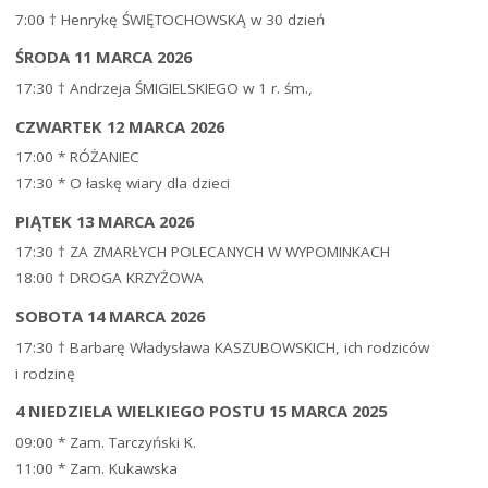
7:00 † Henrykę ŚWIĘTOCHOWSKĄ w 30 dzień
ŚRODA 11 MARCA 2026
17:30 † Andrzeja ŚMIGIELSKIEGO w 1 r. śm.,
CZWARTEK 12 MARCA 2026
17:00 * RÓŻANIEC
17:30 * O łaskę wiary dla dzieci
PIĄTEK 13 MARCA 2026
17:30 † ZA ZMARŁYCH POLECANYCH W WYPOMINKACH
18:00 † DROGA KRZYŻOWA
SOBOTA 14 MARCA 2026
17:30 † Barbarę Władysława KASZUBOWSKICH, ich rodziców
i rodzinę
4 NIEDZIELA WIELKIEGO POSTU 15 MARCA 2025
09:00 * Zam. Tarczyński K.
11:00 * Zam. Kukawska