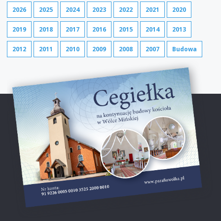
2026
2025
2024
2023
2022
2021
2020
2019
2018
2017
2016
2015
2014
2013
2012
2011
2010
2009
2008
2007
Budowa