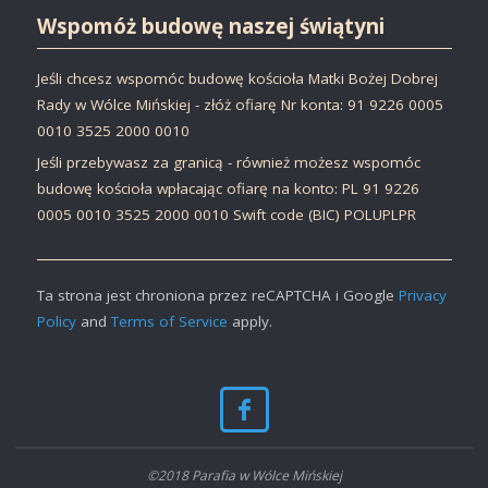
Wspomóż budowę naszej świątyni
Jeśli chcesz wspomóc budowę kościoła Matki Bożej Dobrej
Rady w Wólce Mińskiej - złóż ofiarę Nr konta: 91 9226 0005
0010 3525 2000 0010
Jeśli przebywasz za granicą - również możesz wspomóc
budowę kościoła wpłacając ofiarę na konto: PL 91 9226
0005 0010 3525 2000 0010 Swift code (BIC) POLUPLPR
Ta strona jest chroniona przez reCAPTCHA i Google
Privacy
Policy
and
Terms of Service
apply.
©2018 Parafia w Wólce Mińskiej