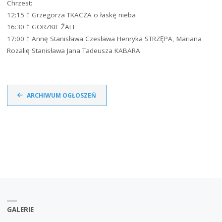
Chrzest:
12:15 † Grzegorza TKACZA o łaskę nieba
16:30 † GORZKIE ŻALE
17:00 † Annę Stanisława Czesława Henryka STRZĘPA, Mariana
Rozalię Stanisława Jana Tadeusza KABARA
ARCHIWUM OGŁOSZEŃ
GALERIE